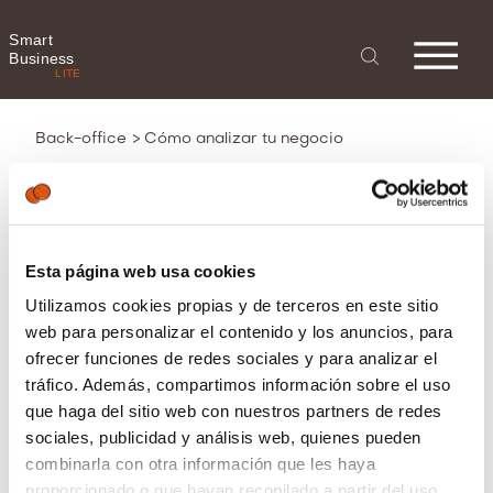
Smart
Business
LITE
>
Back-office
Cómo analizar tu negocio
Cómo analizar tu
Esta página web usa cookies
negocio
Utilizamos cookies propias y de terceros en este sitio
web para personalizar el contenido y los anuncios, para
ofrecer funciones de redes sociales y para analizar el
tráfico. Además, compartimos información sobre el uso
que haga del sitio web con nuestros partners de redes
sociales, publicidad y análisis web, quienes pueden
En nuestro
back-office
disponemos de
combinarla con otra información que les haya
una
gran variedad de listados
, los
proporcionado o que hayan recopilado a partir del uso