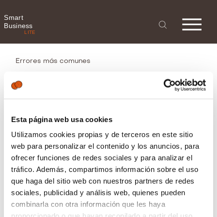
Smart
Business
LITE
Errores más comunes
Errores más comunes
Esta página web usa cookies
Utilizamos cookies propias y de terceros en este sitio
web para personalizar el contenido y los anuncios, para
ofrecer funciones de redes sociales y para analizar el
tráfico. Además, compartimos información sobre el uso
que haga del sitio web con nuestros partners de redes
1. Mensajes de error al
sociales, publicidad y análisis web, quienes pueden
iniciar sesión
combinarla con otra información que les haya
proporcionado o que hayan recopilado a partir del uso